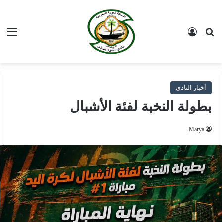
بحث عن
تسجيل الدخول
الق
أخبار النادي
بطولة النخبة لفئة الأشبال
Marya