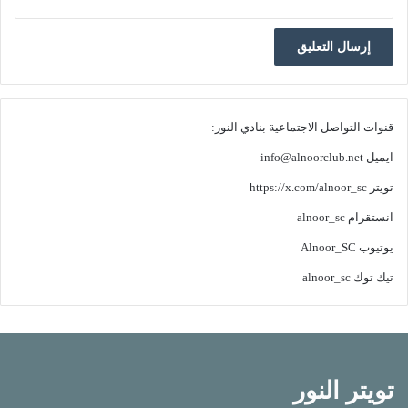
قنوات التواصل الاجتماعية بنادي النور:
ايميل
info@alnoorclub.net
تويتر
https://x.com/alnoor_sc
انستقرام
alnoor_sc
يوتيوب
Alnoor_SC
تيك توك
alnoor_sc
تويتر النور