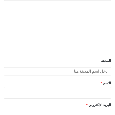
ا
ل
ت
ع
ل
ي
ق
*
المدينة
الاسم
*
البريد الإلكتروني
*