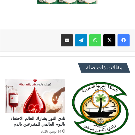
فيسبوك
X
واتساب
تيلقرام
مشاركة عبر البريد
مقالات ذات صلة
نادي النور يشارك العالم الاحتفاء
باليوم العالمي للمتبرعين بالدم
14 يونيو، 2026