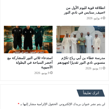
انطلاقة قوية لليوم الأول من
#صيف_سنابس في نادي النور
4 يوليو، 2026
مدرسة عطاء بن أبي رباح تكرّم
استدعاء ثلاثي النور للمشاركة مع
منسوبي نادي النور تقديرًا لجهودهم
أخضر السباحة في البطولة
الآسيوية
11 يونيو، 2026
9 يونيو، 2026
اترك تعليقاً
لن يتم نشر عنوان بريدك الإلكتروني.
الحقول الإلزامية مشار إليها بـ
*