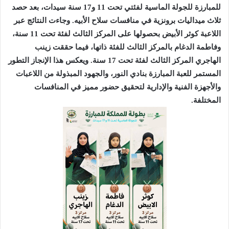
للمبارزة للجولة الماسية لفئتي تحت 11 و17 سنة سيدات، بعد حصد
ثلاث ميداليات برونزية في منافسات سلاح الأبيه.
وجاءت النتائج عبر
اللاعبة كوثر الأبيض بحصولها على المركز الثالث لفئة تحت 11 سنة،
وفاطمة الدغام بالمركز الثالث للفئة ذاتها، فيما حققت زينب
الهاجري المركز الثالث لفئة تحت 17 سنة.
ويعكس هذا الإنجاز التطور
المستمر للعبة المبارزة بنادي النور، والجهود المبذولة من اللاعبات
والأجهزة الفنية والإدارية لتحقيق حضور مميز في المنافسات
المختلفة.