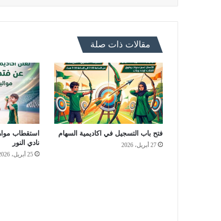
مقالات ذات صلة
فتح باب التسجيل في اكاديمية السهام
استقطاب مواه
نادي النور
27 أبريل، 2026
25 أبريل، 2026