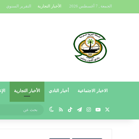
الجمعة , 7 أغسطس 2026
الأخبار التجارية
التقرير السنوي
الاخبار الاجتماعية
أخبار النادي
الأخبار التجارية
الإع
X
يوتيوب
انستقرام
تيلقرام
‫TikTok
ملخص الموقع RSS
الوضع المظلم