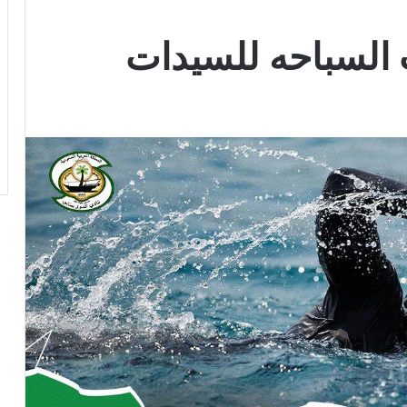
 السباحه للسيدات