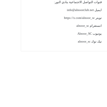
قنوات التواصل الاجتماعية بنادي النور:
ايميل
info@alnoorclub.net
تويتر
https://x.com/alnoor_sc
انستقرام
alnoor_sc
يوتيوب
Alnoor_SC
تيك توك
alnoor_sc