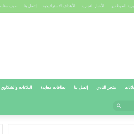
بريد الموظفين
الأخبار التجارية
الأهداف الاستراتيجية
إتصل بنا
صيف سناب
لانات
متجر النادي
إتصل بنا
بطاقات معايدة
البلاغات والشكاوي
بحث
عن