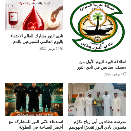
نادي النور يشارك العالم الاحتفاء
باليوم العالمي للمتبرعين بالدم
14 يونيو، 2026
انطلاقة قوية لليوم الأول من
#صيف_سنابس في نادي النور
4 يوليو، 2026
مدرسة عطاء بن أبي رباح تكرّم
استدعاء ثلاثي النور للمشاركة مع
منسوبي نادي النور تقديرًا لجهودهم
أخضر السباحة في البطولة