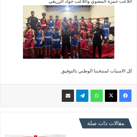
اللاعب حمزة المضوي واللاعب جواد الزريقي
كل الامنيات لمنتخبنا الوطني بالتوفيق
فيسبوك
X
واتساب
تيلقرام
مشاركة عبر البريد
مقالات ذات صلة