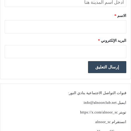
الاسم
*
البريد الإلكتروني
*
قنوات التواصل الاجتماعية بنادي النور:
ايميل
info@alnoorclub.net
تويتر
https://x.com/alnoor_sc
انستقرام
alnoor_sc