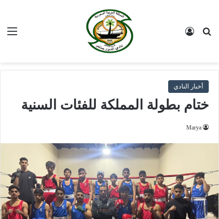
بحث عن
تسجيل الدخول
الق
أخبار النادي
ختام بطولة المملكة للفئات السنية
Marya