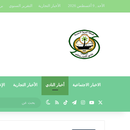
الأحد , 9 أغسطس 2026
الأخبار التجارية
التقرير السنوي
بر
الاخبار الاجتماعية
أخبار النادي
الأخبار التجارية
الإع
X
يوتيوب
انستقرام
تيلقرام
‫TikTok
ملخص الموقع RSS
الوضع المظلم