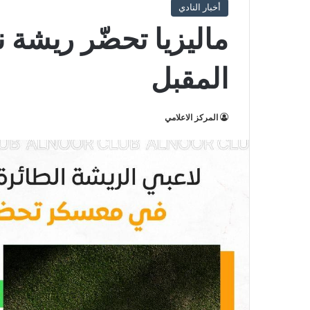
أخبار النادي
ماليزيا تحضّر ريشة 
المقبل
المركز الاعلامي