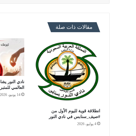
مقالات ذات صلة
نادي النور يشار
العالمي للمتبر
14 يونيو، 2026
انطلاقة قوية لليوم الأول من
#صيف_سنابس في نادي النور
4 يوليو، 2026