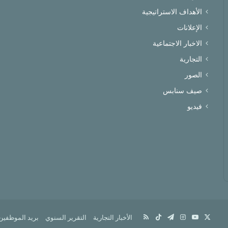
الأهداف الاستراتيجية
الإعلانات
الاخبار الاجتماعية
التجارية
الصور
صيف سنابس
فيديو
X
يوتيوب
انستقرام
تيلقرام
‫TikTok
ملخص
الأخبار التجارية
التقرير السنوي
بريد الموظفين