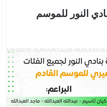
نادي النور للموسم