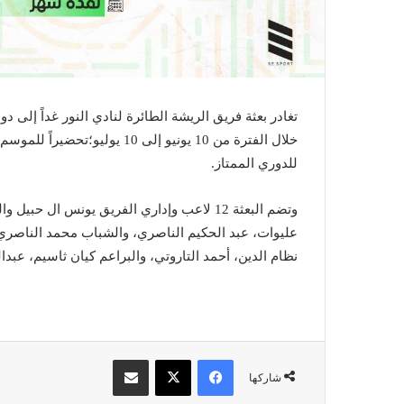
تغادر بعثة فريق الريشة الطائرة لنادي النور غداً إلى دو
خلال الفترة من 10 يونيو إلى 0
للدوري الممتاز.
وتضم البعثة 12 لاعب وإداري الفريق يونس ال
عليوات، عبد الحكيم الناصري، والشباب محمد الناصري
نظام الدين، أحمد التاروتي، والبراعم كيان ثاسيم، عبدالله
فيسبوك
X
مشاركة عبر البريد
شاركها