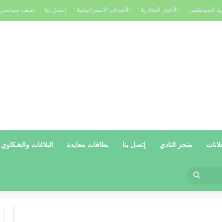
يد الموظفين
الأخبار التجارية
الأهداف الاستراتيجية
إتصل بنا
صيف سنابس
لانات
متجر النادي
إتصل بنا
بطاقات معايدة
البلاغات والشكاوي
بحث
عن