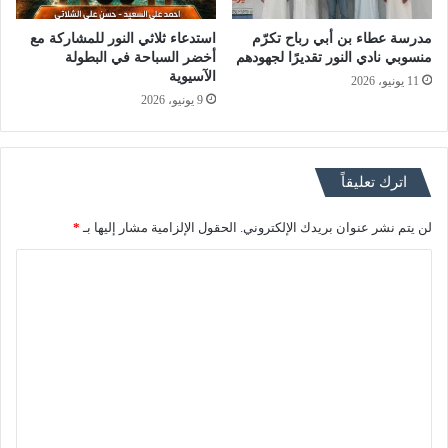
مدرسة عطاء بن أبي رباح تكرّم
استدعاء ثلاثي النور للمشاركة مع
منسوبي نادي النور تقديرًا لجهودهم
أخضر السباحة في البطولة
الآسيوية
11 يونيو، 2026
9 يونيو، 2026
اترك تعليقاً
لن يتم نشر عنوان بريدك الإلكتروني.
الحقول الإلزامية مشار إليها بـ
*
ا
ل
ت
ع
ل
ي
ق