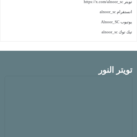
تويتر
https://x.com/alnoor_sc
انستقرام
alnoor_sc
يوتيوب
Alnoor_SC
تيك توك
alnoor_sc
تويتر النور