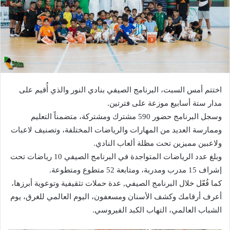
اختتم أمس السبت، البرنامج الصيفي بنادي النور والذي أُقيم على
مدار ستة أسابيع موزعة على فترتين.
وسجل البرنامج حضور 590 مشترك ومشتركة، متضمناً التعليم
وممارسة العديد من المهارات والرياضات المختلفة، وتصنيف لاعبات
ولاعبين مميزين تحت مظلة ألعاب النادي.
وبلغ عدد الرياضات المتواجدة في البرنامج الصيفي 10 رياضات تحت
إشراف 15 مدرب ومدربة، ومتابعة 52 متطوع ومتطوعة.
كما فُعّل خلال البرنامج الصيفي, عدة حملات تثقيفية وتوعوية أبرزها،
أعرف أرقامك وكشف الأسنان ومسعفون، اليوم العالمي للغرق، يوم
الشباب العالمي، التهاب الكبد الفيروسي.