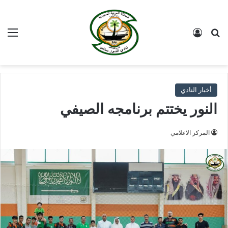
بحث عن
تسجيل الدخول
الق
أخبار النادي
النور يختتم برنامجه الصيفي
المركز الاعلامي