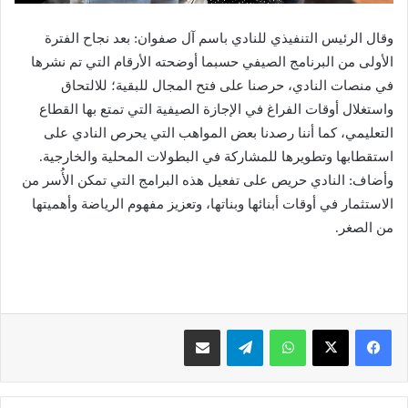
وقال الرئيس التنفيذي للنادي باسم آل صفوان: بعد نجاح الفترة
الأولى من البرنامج الصيفي حسبما أوضحته الأرقام التي تم نشرها
في منصات النادي، حرصنا على فتح المجال للبقية؛ للالتحاق
واستغلال أوقات الفراغ في الإجازة الصيفية التي تمتع بها القطاع
التعليمي، كما أننا رصدنا بعض المواهب التي يحرص النادي على
استقطابها وتطويرها للمشاركة في البطولات المحلية والخارجية.
وأضاف: النادي حريص على تفعيل هذه البرامج التي تمكن الأُسر من
الاستثمار في أوقات أبنائها وبناتها، وتعزيز مفهوم الرياضة وأهميتها
من الصغر.
فيسبوك
X
واتساب
تيلقرام
مشاركة عبر البريد