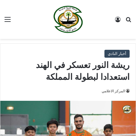
بحث عن
تسجيل الدخول
الق
أخبار النادي
ريشة النور تعسكر في الهند
استعدادا لبطولة المملكة
المركز الاعلامي