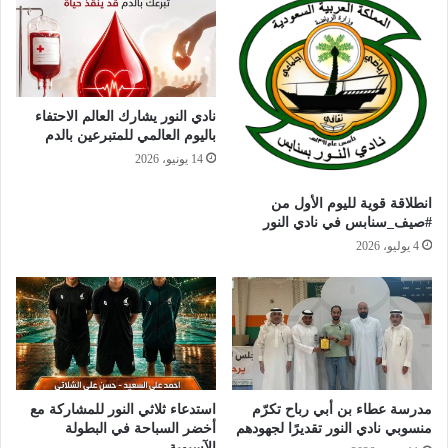
نادي النور يشارك العالم الاحتفاء
باليوم العالمي للمتبرعين بالدم
14 يونيو، 2026
انطلاقة قوية لليوم الأول من
#صيف_سنابس في نادي النور
4 يوليو، 2026
مدرسة عطاء بن أبي رباح تكرّم
استدعاء ثلاثي النور للمشاركة مع
منسوبي نادي النور تقديرًا لجهودهم
أخضر السباحة في البطولة
الآسيوية