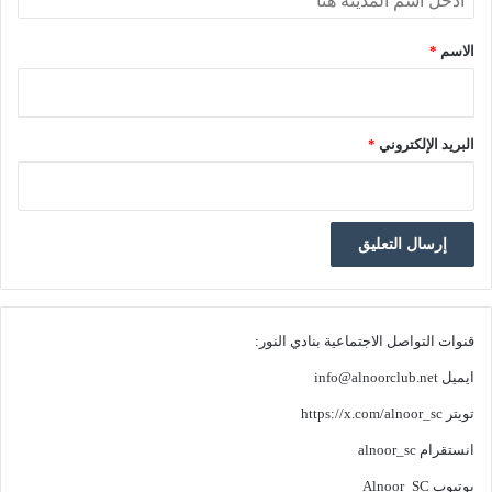
الاسم
*
البريد الإلكتروني
*
قنوات التواصل الاجتماعية بنادي النور:
ايميل
info@alnoorclub.net
تويتر
https://x.com/alnoor_sc
انستقرام
alnoor_sc
يوتيوب
Alnoor_SC