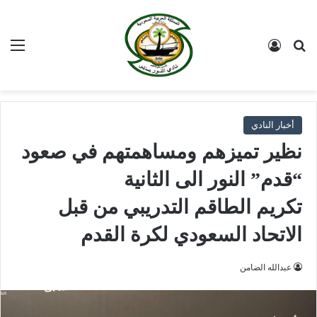
بحث عن
تسجيل الدخول
الق
أخبار النادي
نظير تميزهم ومساهمتهم في صعود
“قدم” النور الى الثانية
تكريم الطاقم التدريبي من قبل
الاتحاد السعودي لكرة القدم
عبدالله الضامن