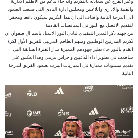
وعبر الفرج عن سعادته بالتكريم وانه جاء بدعم من الاطقم الادارية
والفنية والاداري واللاعبين ومجلس ادارة النادي التي صنعت الصعود
الى الدرجة الثانية واضاف الى ان هذا التكريم سيكون دافعا ومحفزا
لتقديم الافضل مع النور في المنافسات القادمة
من جهته ذكر المدير التنفيذي لنادي النور الاستاذ باسم ال صفوان ان
تكريم المدربين الوطنيين ومنهم الطاقم التدريبي للفريق الأول لكرة
القدم بالنور جاء نظير جهودهم المميزة مدار الفترة السابقة التى
ساهمت فى تطوير اداء اللاعبين و حراس مرمى وهذا انعكس على
تقديم مستويات ممتازة في المباريات اثمرت بصعود الفريق للدرجة
الثانية