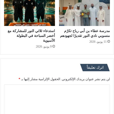
مدرسة عطاء بن أبي رباح تكرّم
استدعاء ثلاثي النور للمشاركة مع
منسوبي نادي النور تقديرًا لجهودهم
أخضر السباحة في البطولة
الآسيوية
11 يونيو، 2026
9 يونيو، 2026
اترك تعليقاً
لن يتم نشر عنوان بريدك الإلكتروني.
الحقول الإلزامية مشار إليها بـ
*
ا
ل
ت
ع