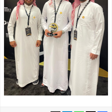
فيسبوك
X
واتساب
تيلقرام
مشاركة عبر البريد