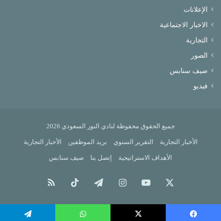
الإعلانات
الاخبار الاجتماعية
التجارية
الصور
صيف سنابس
فيديو
جميع الحقوق محفوظة لنادي النور السعودي 2026
الأخبار التجارية
التقرير السنوي
بريد الموظفين
الأخبار التجارية
الأهداف الاستراتيجية
إتصل بنا
صيف سنابس
X
يوتيوب
انستقرام
تيلقرام
‫TikTok
ملخص
الموقع