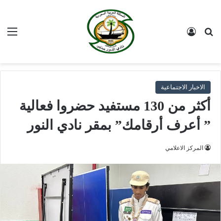
بحث عن
تسجيل الدخول
الق
الاخبار الاجتماعية
أكثر من 130 مستفيد حضروا فعالية
” أعرف أرقامك” بمقر نادي النور
المركز الاعلامي