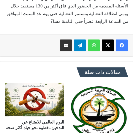
الأسئلة المقدمة من الحضور الذي فاق أكثر من 130 مستفيد خلال
يومي انطلاقة الفعالية وتستمر الفعالية حتى يوم غد السبت الموافق
من الساعة الرابعة عصراً حتى الثامنة مساءً
فيسبوك
X
واتساب
تيلقرام
مشاركة عبر البريد
مقالات ذات صلة
اليوم العالمي للامتناع عن
التدخين..خطوة نحو حياة أكثر صحة