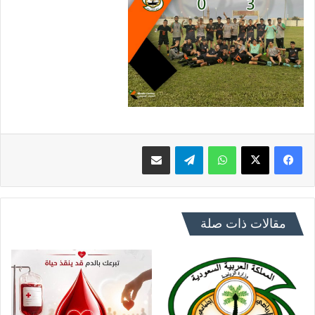
فيسبوك
X
واتساب
تيلقرام
مشاركة عبر البريد
مقالات ذات صلة