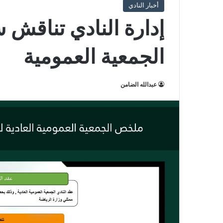
أخبار النادي
إدارة النادي تناقش س
الجمعية العمومية
عبدالله الضامن