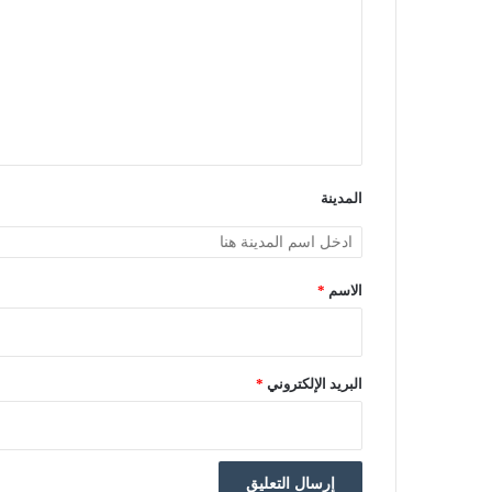
ت
ع
ل
ي
ق
*
المدينة
الاسم
*
البريد الإلكتروني
*