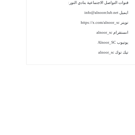
قنوات التواصل الاجتماعية بنادي النور:
ايميل
info@alnoorclub.net
تويتر
https://x.com/alnoor_sc
انستقرام
alnoor_sc
يوتيوب
Alnoor_SC
تيك توك
alnoor_sc