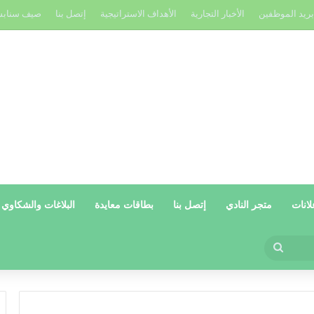
بريد الموظفين
الأخبار التجارية
الأهداف الاستراتيجية
إتصل بنا
صيف سناب
لانات
متجر النادي
إتصل بنا
بطاقات معايدة
البلاغات والشكاوي
بحث
عن