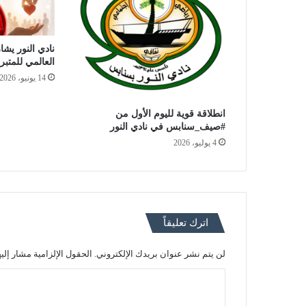
نادي النور يشار
العالمي للمتبر
14 يونيو، 2026
انطلاقة قوية لليوم الأول من
#صيف_سنابس في نادي النور
4 يوليو، 2026
اترك تعليقاً
لن يتم نشر عنوان بريدك الإلكتروني.
الحقول الإلزامية مشار إليه
ا
ل