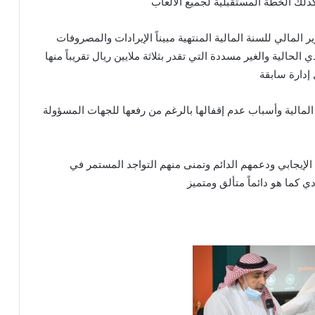
كذلك الخطة المستقبلية لجميع الألعاب
المالي للسنة المالية المنتهية مبيناً الإيرادات والمصروفات
لحالية والغير مسددة التي تقدر بثلاثة ملايين ريال تقريباً منها
إدارة سابقة
المالية وأسباب عدم إقفالها بالرغم من رفعها للجهات المسؤولة
لإيجابي ودعمهم الدائم وتمنى منهم التواجد المستمر في
ي كما هو دائماً متألق ومتميز