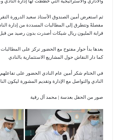
والاداري والاستراتيجية التي خططت لها إدارة النادي و
ثم استعرض أمين الصندوق الأستاذ سعيد الدرورة التقرير 
مفصلةً وتتطرق إلى المطالبات المسددة من إدارة النادي ا
قرابة المليون ريال شيكات أصدرت بدون رصيد من قبل 
بعدها بدأ حوار مفتوح مع الحضور تركز على المطالبات 
كما دار النقاش حول المشاريع الاستثمارية بالنادي
في الختام شكر أمين عام النادي الحضور على تفاعلهم ا
النادي والتواصل مع الإدارة وتقديم المشورة ليكون الناد
صور من الحفل بعدسة | محمد آل رقية