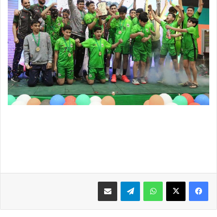
فيسبوك
X
واتساب
تيلقرام
مشاركة عبر البريد