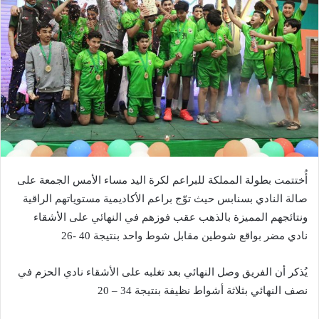
أُختتمت بطولة المملكة للبراعم لكرة اليد مساء الأمس الجمعة على
صالة النادي بسنابس حيث توّج براعم الأكاديمية مستوياتهم الراقية
ونتائجهم المميزة بالذهب عقب فوزهم في النهائي على الأشقاء
نادي مضر بواقع شوطين مقابل شوط واحد بنتيجة 40 -26
يُذكر أن الفريق وصل النهائي بعد تغلبه على الأشقاء نادي الحزم في
نصف النهائي بثلاثة أشواط نظيفة بنتيجة 34 – 20