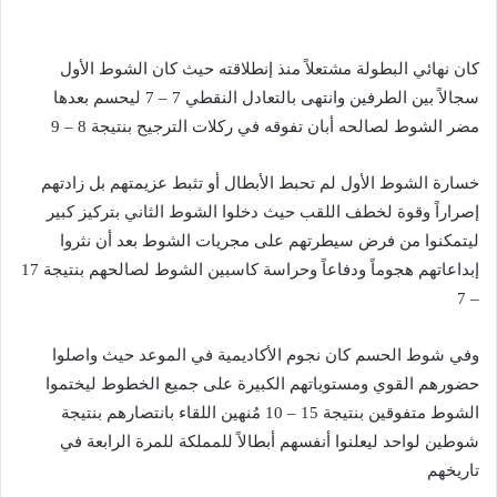
كان نهائي البطولة مشتعلاً منذ إنطلاقته حيث كان الشوط الأول
سجالاً بين الطرفين وانتهى بالتعادل النقطي 7 – 7 ليحسم بعدها
مضر الشوط لصالحه أبان تفوقه في ركلات الترجيح بنتيجة 8 – 9
خسارة الشوط الأول لم تحبط الأبطال أو تثبط عزيمتهم بل زادتهم
إصراراً وقوة لخطف اللقب حيث دخلوا الشوط الثاني بتركيز كبير
ليتمكنوا من فرض سيطرتهم على مجريات الشوط بعد أن نثروا
إبداعاتهم هجوماً ودفاعاً وحراسة كاسبين الشوط لصالحهم بنتيجة 17
– 7
وفي شوط الحسم كان نجوم الأكاديمية في الموعد حيث واصلوا
حضورهم القوي ومستوياتهم الكبيرة على جميع الخطوط ليختموا
الشوط متفوقين بنتيجة 15 – 10 مُنهين اللقاء بانتصارهم بنتيجة
شوطين لواحد ليعلنوا أنفسهم أبطالاً للمملكة للمرة الرابعة في
تاريخهم