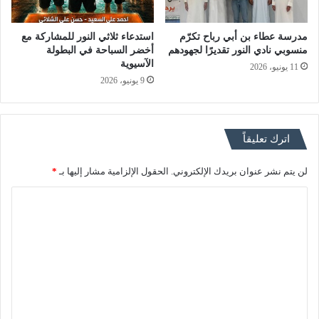
مدرسة عطاء بن أبي رباح تكرّم
استدعاء ثلاثي النور للمشاركة مع
منسوبي نادي النور تقديرًا لجهودهم
أخضر السباحة في البطولة
الآسيوية
11 يونيو، 2026
9 يونيو، 2026
اترك تعليقاً
لن يتم نشر عنوان بريدك الإلكتروني.
الحقول الإلزامية مشار إليها بـ
*
ا
ل
ت
ع
ل
ي