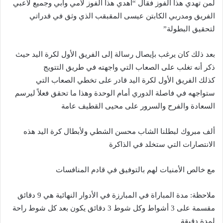
لمن تهدي هذا الفوز فقال “أهدي هذا الفوز لأمي وأبي وجميع لاعبي
الفريق ومدربي الكابتن عيسى المقبقب الذي وثق في قدراتي
لتحقيق البطولة”
بعد ذلك كان يرغب بإيصال رسالة إلى الفريق الأول لكرة اليد حيث
ذكر أنه تغلب على الصعاب التي واجهته في طريق التتويج
كذلك الفريق الأول لكرة اليد قادر على تخطي الصعاب التي
ستواجهه في فاصلة الدوري أمام الوحدة وهذا ما تحقق فعلاً ليرسم
السعادة والفرح والسرور على محيى القطيف عامة
ألف مبروك لبطلنا الشاب محسن الشطي ولأبطال كرة اليد هذه
الانتصارات التي ستخلد في الذاكرة
مع خالص الأمنيات لهم بالتوفيق في قادم المنافسات
ملاحظة: مدة المباراة في المبارزة في الأدوار النهائية هي 9 دقائق
مقسمة على 3 أشواط وكل شوط 3 دقائق يكون بعد كل شوط راحة
لمدة دقيقة