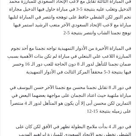
في المباراة الثالثة تقابل مع لاعب الإتحاد السعودي للمبارزة محمد
الدخيل وتغلب عليه بنتيجة 5-3 في مباراة حاول فيها الدخيل مجاراة
نجم النور لكن الشطي حافظ على توهجه وانتصر في المباراة لتليها
مباراة مع لاعب الإتحاد السعودي الآخر متعب الرشيد استمر فيها
توهج نجمنا الشاب وانتصر بنتيجة 5-2
في المباراة الأخيرة من الأدوار التمهيدية تواجه نجمنا مع أحد نجوم
المبارزة اللاعب علي البنعلي في مباراة لم تكن بذات الأهمية بسبب
ضمان نجمنا للتأهل لدور الـ 8 دون الحاجة للعب دور الـ 16 وخسر
فيها بنتيجة 3-5 محققاً المركز الثالث في الأدوار التمهيدية
في دور الـ 8 تقابل نجمنا محسن مع نجمنا الآخر حسن اليوسف في
مباراة ملتهبة حيث اعتاد النجمان على مواجهة بعضهما البعض في
التمارين لكن محسن أبى إلا أن يكون هو المتأهل لدور الـ 4 منتصراً
على زميله بنتيجة 15-12
في دور الـ 4 بدأت ملامح البطولة تظهر في الأفق لكن كان على
الشطي تخطي نجم الإتحاد السعودي للمبارزة إبراهيم الهديب