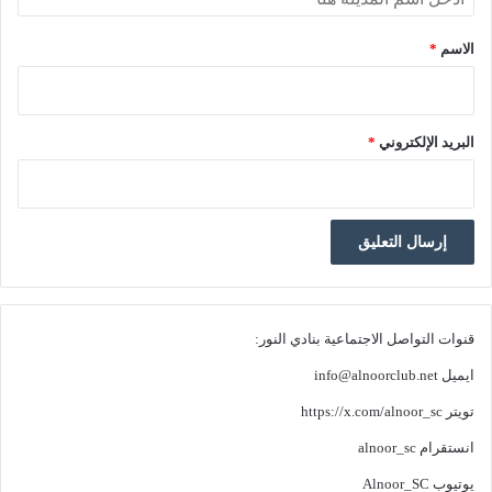
الاسم
*
البريد الإلكتروني
*
قنوات التواصل الاجتماعية بنادي النور:
ايميل
info@alnoorclub.net
تويتر
https://x.com/alnoor_sc
انستقرام
alnoor_sc
يوتيوب
Alnoor_SC