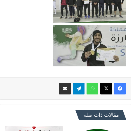
فيسبوك
X
واتساب
تيلقرام
مشاركة عبر البريد
مقالات ذات صلة