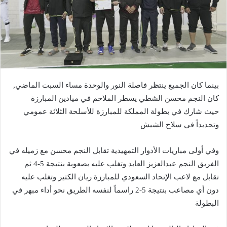
بينما كان الجميع ينتظر فاصلة النور والوحدة مساء السبت الماضي,
كان النجم محسن الشطي يسطر الملاحم في ميادين المبارزة
حيث شارك في بطولة المملكة للمبارزة للأسلحة الثلاثة عمومي
وتحديداً في سلاح الشيش
وفي أولى مباريات الأدوار التمهيدية تقابل النجم محسن مع زميله في
الفريق النجم عبدالعزيز العابد وتغلب عليه بصعوبة بنتيجة 5-4 ثم
تقابل مع لاعب الإتحاد السعودي للمبارزة ريان الكثير وتغلب عليه
دون أي مصاعب بنتيجة 5-2 راسماً لنفسه الطريق نحو أداء مبهر في
البطولة