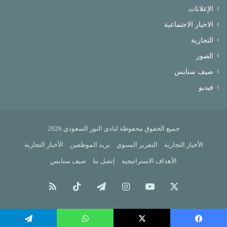
الإعلانات
الاخبار الاجتماعية
التجارية
الصور
صيف سنابس
فيديو
جميع الحقوق محفوظة لنادي النور السعودي 2026
الأخبار التجارية
التقرير السنوي
بريد الموظفين
الأخبار التجارية
الأهداف الاستراتيجية
إتصل بنا
صيف سنابس
X
يوتيوب
انستقرام
تيلقرام
‫TikTok
ملخص
الموقع