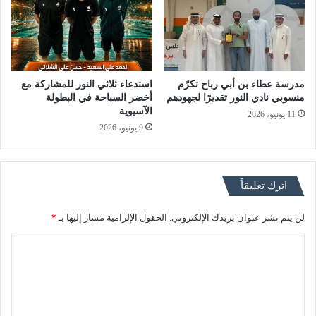
مدرسة عطاء بن أبي رباح تكرّم
استدعاء ثلاثي النور للمشاركة مع
منسوبي نادي النور تقديرًا لجهودهم
أخضر السباحة في البطولة
الآسيوية
11 يونيو، 2026
9 يونيو، 2026
اترك تعليقاً
لن يتم نشر عنوان بريدك الإلكتروني.
الحقول الإلزامية مشار إليها بـ
*
ا
ل
ت
ع