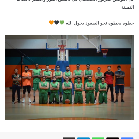
الثمينة
خطوة بخطوة نحو الصعود بحول الله
فيسبوك
X
واتساب
تيلقرام
مشاركة عبر البريد