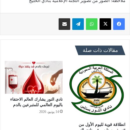
ملاحظة: الصور من تصوير اللجنة الإعلامية بنادي الخليج
فيسبوك
X
واتساب
تيلقرام
مشاركة عبر البريد
مقالات ذات صلة
نادي النور يشارك العالم الاحتفاء
باليوم العالمي للمتبرعين بالدم
14 يونيو، 2026
انطلاقة قوية لليوم الأول من