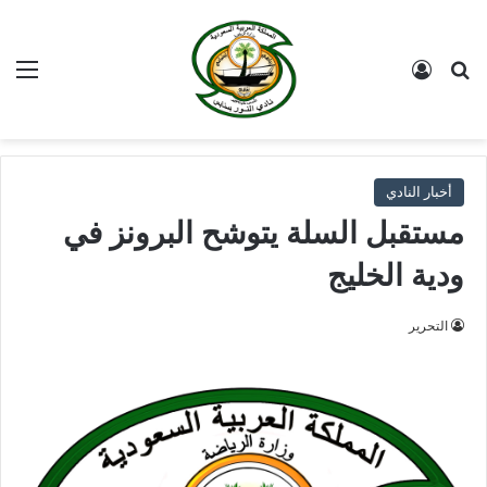
بحث عن
تسجيل الدخول
الق
أخبار النادي
مستقبل السلة يتوشح البرونز في
ودية الخليج
التحرير