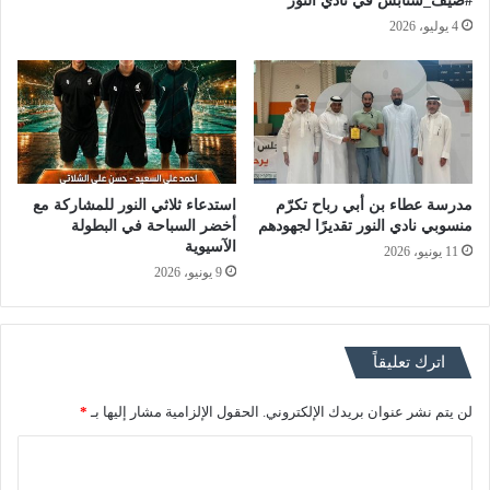
#صيف_سنابس في نادي النور
4 يوليو، 2026
مدرسة عطاء بن أبي رباح تكرّم
استدعاء ثلاثي النور للمشاركة مع
منسوبي نادي النور تقديرًا لجهودهم
أخضر السباحة في البطولة
الآسيوية
11 يونيو، 2026
9 يونيو، 2026
اترك تعليقاً
لن يتم نشر عنوان بريدك الإلكتروني.
الحقول الإلزامية مشار إليها بـ
*
ا
ل