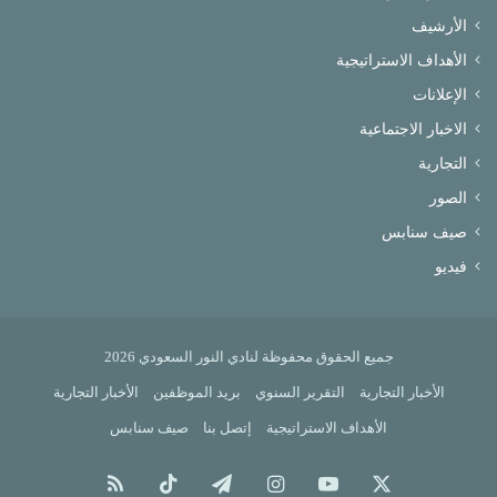
الأرشيف
الأهداف الاستراتيجية
الإعلانات
الاخبار الاجتماعية
التجارية
الصور
صيف سنابس
فيديو
جميع الحقوق محفوظة لنادي النور السعودي 2026
الأخبار التجارية
التقرير السنوي
بريد الموظفين
الأخبار التجارية
الأهداف الاستراتيجية
إتصل بنا
صيف سنابس
X
يوتيوب
انستقرام
تيلقرام
‫TikTok
ملخص