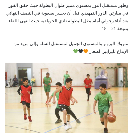
وظهر مستقبل النور بمستوى مميز طوال البطولة حيث حقق الفوز
في مبارتي الدور التمهيدي قبل أن يخسر بصعوبة في النصف النهائي
بعد أداء رجولي أمام بطل البطولة نادي الخويلدية حيث انتهى اللقاء
بنتيجة 21 – 18
مبروك البرونز والمستوى الجميل لمستقبل السلة وإلى مزيد من
الإبداع لليرايير الصغار