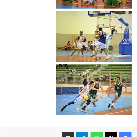
فيسبوك
X
واتساب
تيلقرام
مشاركة عبر البريد