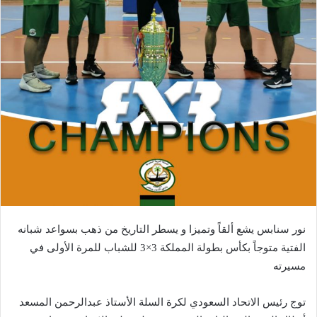
نور سنابس يشع ألقاً وتميزا و يسطر التاريخ من ذهب بسواعد شبانه
الفتية متوجاً بكأس بطولة المملكة 3×3 للشباب للمرة الأولى في
مسيرته
توج رئيس الاتحاد السعودي لكرة السلة الأستاذ عبدالرحمن المسعد