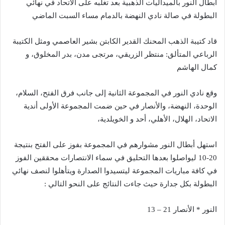
أبطال النور بالميداليات الذهبية بعد تغلبه على الاتحاد في نهائي
البطولة في صالة نادي النهضة بالدمام مساء السبت الماضي
قاد كتيبة الذهب المحنك القدير الكابتن بشير العاصمي ومثل الكتيبة
الرباعي المتألق: منتظر الزريقي، مرتجى مدن، بدر المخلوق، و
كمال الهاشم
وقع نادي النور في المجموعة الثانية إلى جانب فرق الفتح، السلام،
الوحدة، النهضة، والأنصار في حين ضمت المجموعة الأولى أندية
الاتحاد، الهلال، الأهلي، أحد و الخويلدية،
استهل أبطال النور مشوارهم في المجموعة بفوز على الفتح بنتيجة
20-10 ليواصلوا بعدها التحليق في سماء الانتصارات محققين الفوز
في كافة مباريات المجموعة ليتسيدوا الصدارة ويتأهلوا لنصف نهائي
البطولة بكل جدارة حيث جاءت النتائج على النحو التالي :
النور * الأنصار 21 – 13