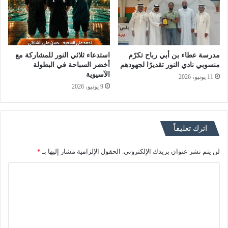
مدرسة عطاء بن أبي رباح تكرّم
استدعاء ثلاثي النور للمشاركة مع
منسوبي نادي النور تقديرًا لجهودهم
أخضر السباحة في البطولة
الآسيوية
11 يونيو، 2026
9 يونيو، 2026
اترك تعليقاً
لن يتم نشر عنوان بريدك الإلكتروني.
الحقول الإلزامية مشار إليها بـ
*
ا
ل
ت
ع