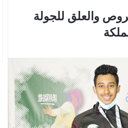
قروص والعلق للجولة
ملكة