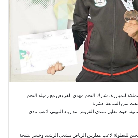
مملكة للمبارزة، شارك النجم مهدي القروص مع زميله النجم
 تحت سن السابعة عشرة
انية، حيث تقابل مهدي القروص مع زياد الثبيتي لاعب نادي
مرشحين للبطولة لاعب مدارس الرياض مشعل الرشيد وخسر بنتيجة