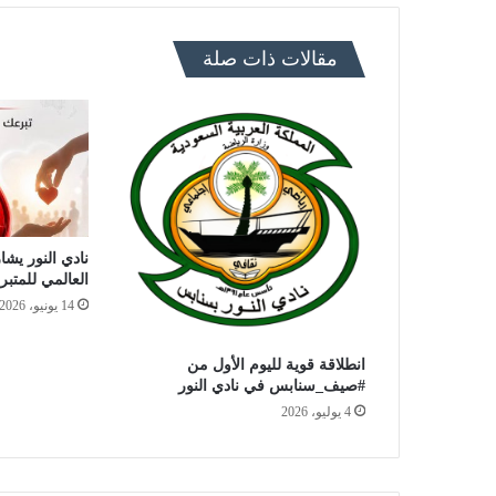
مقالات ذات صلة
نادي النور يشار
العالمي للمتبر
14 يونيو، 2026
انطلاقة قوية لليوم الأول من
#صيف_سنابس في نادي النور
4 يوليو، 2026