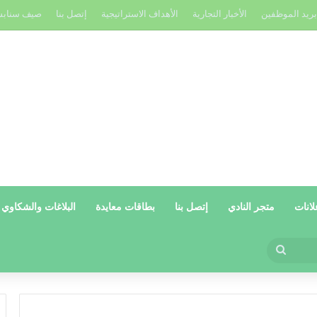
بريد الموظفين
الأخبار التجارية
الأهداف الاستراتيجية
إتصل بنا
صيف سناب
لانات
متجر النادي
إتصل بنا
بطاقات معايدة
البلاغات والشكاوي
بحث
عن