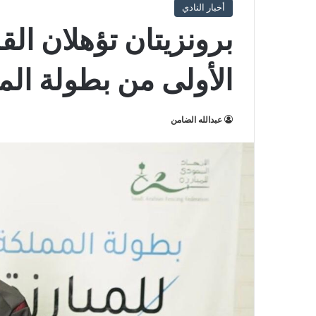
أخبار النادي
برونزيتان تؤهلان ال
الأولى من بطولة الم
عبدالله الضامن