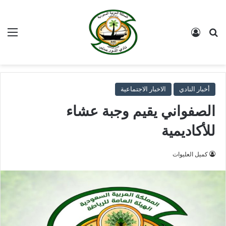
بحث عن
تسجيل الدخول
الق
أخبار النادي
الاخبار الاجتماعية
الصفواني يقيم وجبة عشاء
للأكاديمية
كميل العليوات