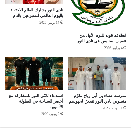
نادي النور يشارك العالم الاحتفاء
باليوم العالمي للمتبرعين بالدم
14 يونيو، 2026
انطلاقة قوية لليوم الأول من
#صيف_سنابس في نادي النور
4 يوليو، 2026
مدرسة عطاء بن أبي رباح تكرّم
استدعاء ثلاثي النور للمشاركة مع
منسوبي نادي النور تقديرًا لجهودهم
أخضر السباحة في البطولة
الآسيوية
11 يونيو، 2026
9 يونيو، 2026