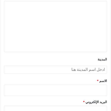
ا
ل
ت
ع
ل
ي
ق
*
المدينة
الاسم
*
البريد الإلكتروني
*