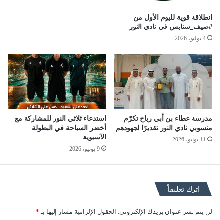
انطلاقة قوية لليوم الأول من
#صيف_سنابس في نادي النور
4 يوليو، 2026
مدرسة عطاء بن أبي رباح تكرّم
استدعاء ثلاثي النور للمشاركة مع
منسوبي نادي النور تقديرًا لجهودهم
أخضر السباحة في البطولة
الآسيوية
11 يونيو، 2026
9 يونيو، 2026
اترك تعليقاً
لن يتم نشر عنوان بريدك الإلكتروني.
الحقول الإلزامية مشار إليها بـ
*