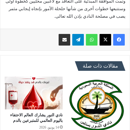
وتمت الموافقة المبدئية على التعاقد مع لاعبين محليين كخطوة أولى
وستتبعها خطوات أخرى من شأنها حلحلة الأمور بإتجاه إيجابي مثمر
يصب في مصلحة النادي بإذن الله تعالى.
فيسبوك
X
واتساب
تيلقرام
مشاركة عبر البريد
مقالات ذات صلة
نادي النور يشارك العالم الاحتفاء
باليوم العالمي للمتبرعين بالدم
14 يونيو، 2026