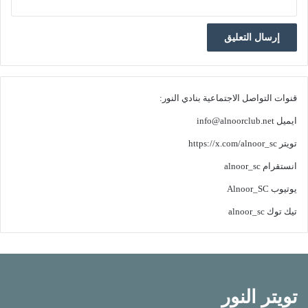
قنوات التواصل الاجتماعية بنادي النور:
ايميل
info@alnoorclub.net
تويتر
https://x.com/alnoor_sc
انستقرام
alnoor_sc
يوتيوب
Alnoor_SC
تيك توك
alnoor_sc
تويتر النور