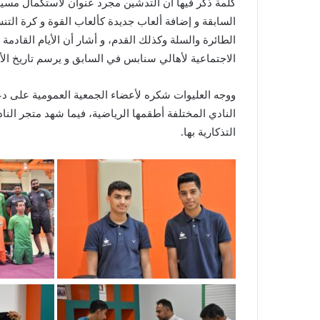
كلمة ذكر فيها أن التدشين مجرد عنوان لاستكمال مسيرة
السابقة و إضافة ألعاب جديدة كألعاب القوة و كرة التن
الطائرة والسلة وكذلك القدم، و أشار أن الأيام القاد
الاجتماعية لأهالي سنابس في السابق و يرسم تاريخ الأ
ووجه العليوات شكره لأعضاء الجمعية العمومية على دع
النادي المختلفة أطقمها الرياضية، فيما شهد متجر النا
التذكارية بها.