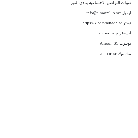
قنوات التواصل الاجتماعية بنادي النور:
ايميل
info@alnoorclub.net
تويتر
https://x.com/alnoor_sc
انستقرام
alnoor_sc
يوتيوب
Alnoor_SC
تيك توك
alnoor_sc