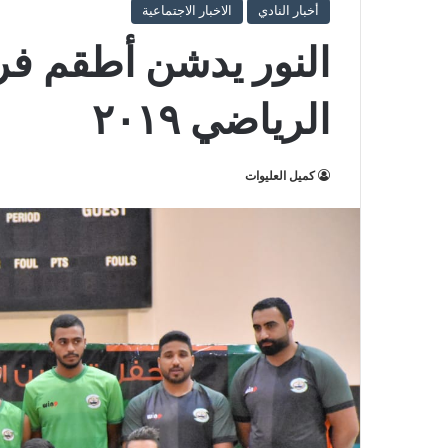
أخبار النادي
الاخبار الاجتماعية
النور يدشن أطقم فر
الرياضي ٢٠١٩
كميل العليوات