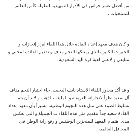
من أفضل عشر حراس في الأدوار التمهيدية لبطولة كأس العالم
للمنتخبات .
و كان هدف معهد إعداد القادة خلال هذا اللقاء إبراز إنجازات و
الخبرات الكبيرة الذي يمتلكها النجم مناف و تقديم الفائدة لمحبي و
متابعي و لاعبي لعبة كرة اليد السعودية .
و قد أكد محاور اللقاء الاستاذ نايف البخيت، جاء اختيار النجم مناف
آل سعيد نظراً لانجازاته العريقـة و المليئة بالذهب و لابد أن يتم
تسليط الضوء على مثل هذه النجوم الوطنية. مشيراً بأن معهد إعداد
القادة سعيد جداً بتقديم مثل هذه اللقاءات الجميلة و التي تعكس
مدى اهتمام المعهد للمنجزين الوطنيين و رفع راية الوطن في
المحافل العالمية .