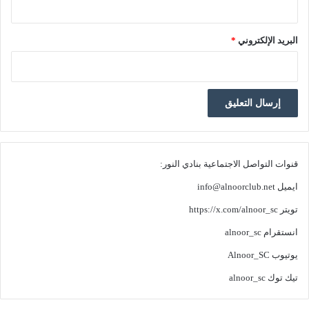
البريد الإلكتروني
*
قنوات التواصل الاجتماعية بنادي النور:
ايميل
info@alnoorclub.net
تويتر
https://x.com/alnoor_sc
انستقرام
alnoor_sc
يوتيوب
Alnoor_SC
تيك توك
alnoor_sc