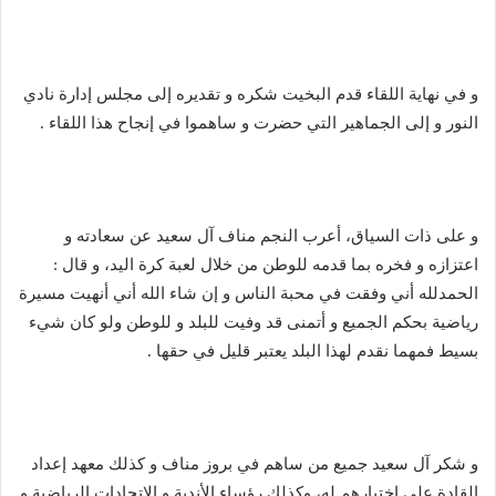
و في نهاية اللقاء قدم البخيت شكره و تقديره إلى مجلس إدارة نادي
النور و إلى الجماهير التي حضرت و ساهموا في إنجاح هذا اللقاء .
و على ذات السياق، أعرب النجم مناف آل سعيد عن سعادته و
اعتزازه و فخره بما قدمه للوطن من خلال لعبة كرة اليد، و قال :
الحمدلله أني وفقت في محبة الناس و إن شاء الله أني أنهيت مسيرة
رياضية بحكم الجميع و أتمنى قد وفيت للبلد و للوطن ولو كان شيء
بسيط فمهما نقدم لهذا البلد يعتبر قليل في حقها .
و شكر آل سعيد جميع من ساهم في بروز مناف و كذلك معهد إعداد
القادة على اختيارهم له، وكذلك رؤساء الأندية و الإتحادات الرياضية و