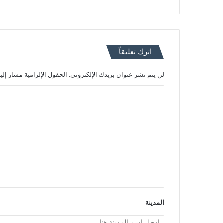
اترك تعليقاً
لن يتم نشر عنوان بريدك الإلكتروني.
الحقول الإلزامية مشار إليه
ا
ل
ت
ع
ل
ي
ق
*
المدينة