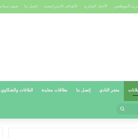
بريد الموظفين
الأخبار التجارية
الأهداف الاستراتيجية
إتصل بنا
صيف سناب
لانات
متجر النادي
إتصل بنا
بطاقات معايدة
البلاغات والشكاوي
بحث
عن