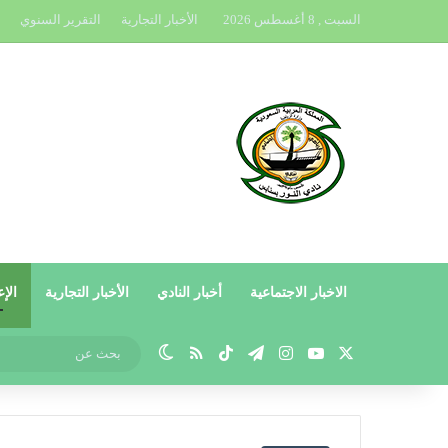
السبت , 8 أغسطس 2026
الأخبار التجارية
التقرير السنوي
الاخبار الاجتماعية
أخبار النادي
الأخبار التجارية
الإع
X
يوتيوب
انستقرام
تيلقرام
‫TikTok
ملخص الموقع RSS
الوضع المظلم