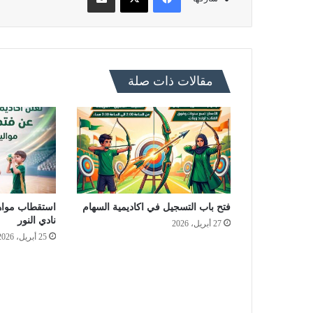
مقالات ذات صلة
فتح باب التسجيل في اكاديمية السهام
استقطاب مواه
نادي النور
27 أبريل، 2026
25 أبريل، 2026