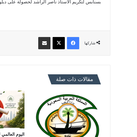
بسنابس لتكريم الاستاذ ناصر الراشد لحصولة على دبلوم
فيسبوك
X
مشاركة عبر البريد
شاركها
مقالات ذات صلة
اليوم العالمي ل