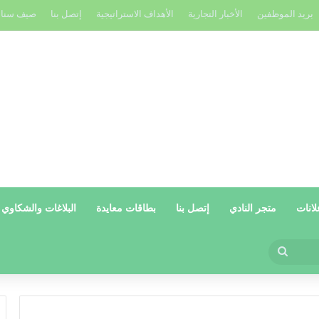
بريد الموظفين
الأخبار التجارية
الأهداف الاستراتيجية
إتصل بنا
صيف سنا
لانات
متجر النادي
إتصل بنا
بطاقات معايدة
البلاغات والشكاوي
بحث
عن