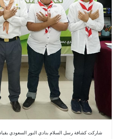
شاركت كشافة رسل السلام بنادي النور السعودي بقياد