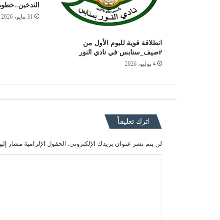
التدخين..خطوة
31 مايو، 2026
انطلاقة قوية لليوم الأول من
#صيف_سنابس في نادي النور
4 يوليو، 2026
اترك تعليقاً
لن يتم نشر عنوان بريدك الإلكتروني.
الحقول الإلزامية مشار إليه
ا
ل
ت
ع