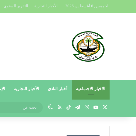
الخميس , 6 أغسطس 2026
الأخبار التجارية
التقرير السنوي
الاخبار الاجتماعية
أخبار النادي
الأخبار التجارية
الإع
X
يوتيوب
انستقرام
تيلقرام
‫TikTok
ملخص الموقع RSS
الوضع المظلم