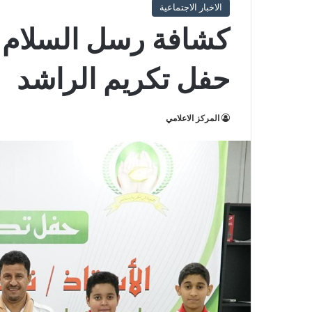
الاخبار الاجتماعية
كشافة رسل السلام ب
حفل تكريم الراشد
المركز الاعلامي