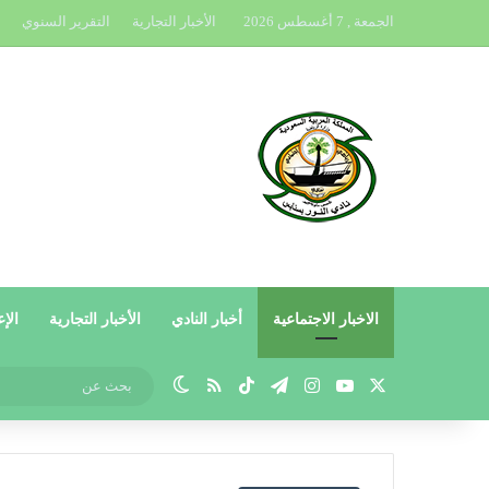
الجمعة , 7 أغسطس 2026
الأخبار التجارية
التقرير السنوي
الاخبار الاجتماعية
أخبار النادي
الأخبار التجارية
الإع
X
يوتيوب
انستقرام
تيلقرام
‫TikTok
ملخص الموقع RSS
الوضع المظلم