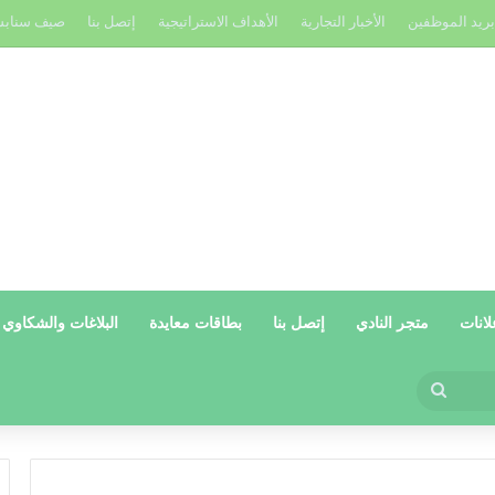
بريد الموظفين
الأخبار التجارية
الأهداف الاستراتيجية
إتصل بنا
صيف سناب
لانات
متجر النادي
إتصل بنا
بطاقات معايدة
البلاغات والشكاوي
بحث
عن