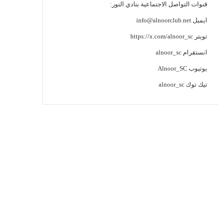
قنوات التواصل الاجتماعية بنادي النور:
ايميل
info@alnoorclub.net
تويتر
https://x.com/alnoor_sc
انستقرام
alnoor_sc
يوتيوب
Alnoor_SC
تيك توك
alnoor_sc