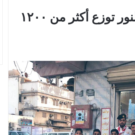
رسل السلام بنادي النور توزع أكثر من ١٢٠٠