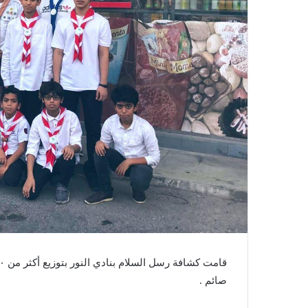
صائم .