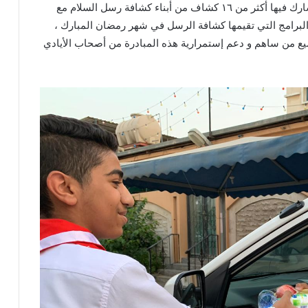
وأوضح القائد الكشفي علي العبندي أن هذه المباردة شارك فيها أكثر من ١٦ كشاف من أبناء كشافة رسل السلام مع
لبرامج التي تقيمها كشافة الرسل في شهر رمضان المبارك ،
يع من ساهم و دعم إستمرارية هذه المبادرة من أصحاب الأيادي