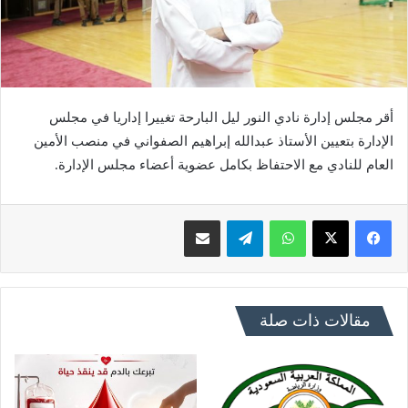
أقر مجلس إدارة نادي النور ليل البارحة تغييرا إداريا في مجلس
الإدارة بتعيين الأستاذ عبدالله إبراهيم الصفواني في منصب الأمين
العام للنادي مع الاحتفاظ بكامل عضوية أعضاء مجلس الإدارة.
فيسبوك
X
واتساب
تيلقرام
مشاركة عبر البريد
مقالات ذات صلة