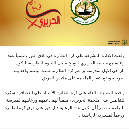
وقعت الإدارة المشرفة على كرة الطائرة في نادي النور رسمياً عقد
رعاية مع ملحمة الحريري لبيع وتصنيف اللحوم الطازجة، ليكون
الراعي الأول لمدرسة براعم كرة الطائرة، لمدة موسم واحد يتم
بموجبه وضع شعار الملحمة على ملابس الفريق.
و قدم المشرف العام على كرة الطائرة الأستاذ علي العصافرة شكره
للقائمين على ملحمة الحريري ، مثمناً لهم دعمهم ورعايتهم لمدرسة
البراعم ، متمنياً أن تكون هذه الرعاية فال خير على فرق كرة الطائرة
ودعماً لمسيرته الرياضية .