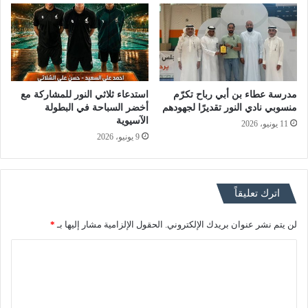
مدرسة عطاء بن أبي رباح تكرّم
استدعاء ثلاثي النور للمشاركة مع
منسوبي نادي النور تقديرًا لجهودهم
أخضر السباحة في البطولة
الآسيوية
11 يونيو، 2026
9 يونيو، 2026
اترك تعليقاً
لن يتم نشر عنوان بريدك الإلكتروني.
الحقول الإلزامية مشار إليها بـ
*
ا
ل
ت