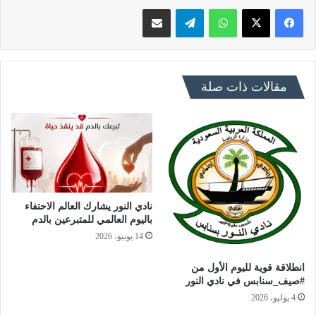
فيسبوك
X
واتساب
تيلقرام
مشاركة عبر البريد
مقالات ذات صلة
نادي النور يشارك العالم الاحتفاء
باليوم العالمي للمتبرعين بالدم
14 يونيو، 2026
انطلاقة قوية لليوم الأول من
#صيف_سنابس في نادي النور
4 يوليو، 2026