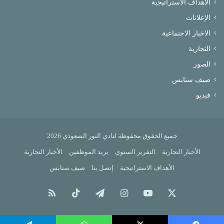
الأهداف الاستراتيجية
الإعلانات
الاخبار الاجتماعية
التجارية
الصور
صيف سنابس
فيديو
جميع الحقوق محفوظة لنادي النور السعودي 2026
الأخبار التجارية
التقرير السنوي
بريد الموظفين
الأخبار التجارية
الأهداف الاستراتيجية
إتصل بنا
صيف سنابس
X
يوتيوب
انستقرام
تيلقرام
‫TikTok
ملخص
الموقع