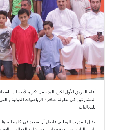
أقام الفريق الأول لكرة اليد حفل تكريم لأصحاب العطاء 
المشاركين في بطولة عباقرة الرياضيات الدولية و التي 
للفعاليات .
وقال المدرب الوطني فاضل آل سعيد في كلمة ألقاها : (
بإبراز النادي من عدة جوانب عبر إقامة الفعاليات الإجت