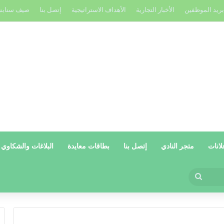
بريد الموظفين
الأخبار التجارية
الأهداف الاستراتيجية
إتصل بنا
صيف سناب
لانات
متجر النادي
إتصل بنا
بطاقات معايدة
البلاغات والشكاوي
بحث
عن