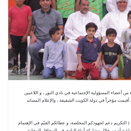
من أعضاء المسؤولية الإجتماعية في نادي النور ، و اللاعبين
أقيمت مؤخراً في دولة الكويت الشقيقة ، والإعلام المساند
 التكريم دعم لجهودكم المخلصة، و عطائكم القيّم في الإهتمام
ماعية أو من خلال مشاركة أبناء النادي في المحافل المحلية