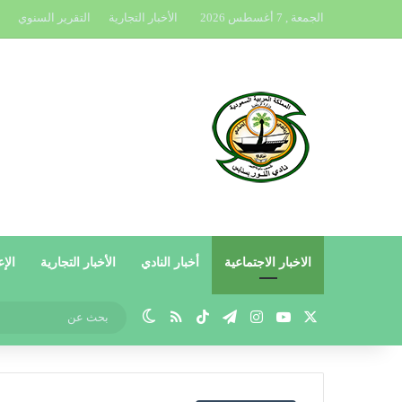
الجمعة , 7 أغسطس 2026
الأخبار التجارية
التقرير السنوي
الاخبار الاجتماعية
أخبار النادي
الأخبار التجارية
الإع
X
يوتيوب
انستقرام
تيلقرام
‫TikTok
ملخص الموقع RSS
الوضع المظلم