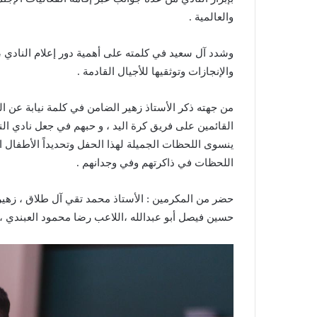
والعالمية .
وشدد آل سعيد في كلمته على أهمية دور إعلام النادي ، و
والإنجازات وتوثقيها للأجيال القادمة .
من جهته ذكر الأستاذ زهير الضامن في كلمة نيابة عن ال
القائمين على فريق كرة اليد ، و حبهم في جعل نادي ال
ينسوى اللحظات الجميلة لهذا الحفل وتحديداً الأطفال
اللحظات في ذاكرتهم وفي وجدانهم .
حضر من المكرمين : الأستاذ محمد تقي آل طلاق ، زهير 
حسين فيصل أبو عبدالله ،اللاعب رضا محمود العبندي ، 