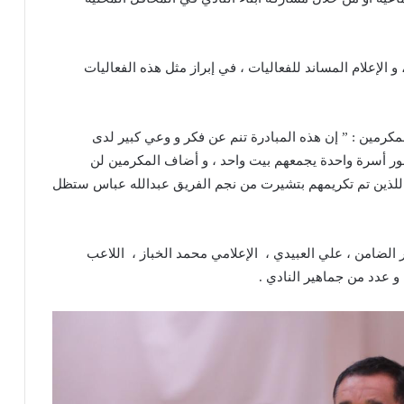
 الإعلام المساند للفعاليات ، في إبراز مثل هذه الفعاليات
مكرمين : ” إن هذه المبادرة تنم عن فكر و وعي كبير لدى
نور أسرة واحدة يجمعهم بيت واحد ، و أضاف المكرمين لن
 اللذين تم تكريمهم بتشيرت من نجم الفريق عبدالله عباس ستظل
الضامن ، علي العبيدي ، الإعلامي محمد الخباز ، اللاعب
و عدد من جماهير النادي .