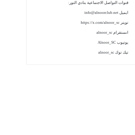
قنوات التواصل الاجتماعية بنادي النور:
ايميل
info@alnoorclub.net
تويتر
https://x.com/alnoor_sc
انستقرام
alnoor_sc
يوتيوب
Alnoor_SC
تيك توك
alnoor_sc