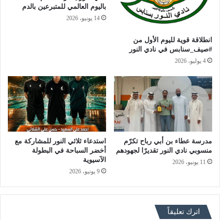
باليوم العالمي للمتبرعين بالدم
14 يونيو، 2026
انطلاقة قوية لليوم الأول من
#صيف_سنابس في نادي النور
4 يوليو، 2026
مدرسة عطاء بن أبي رباح تكرّم
استدعاء ثلاثي النور للمشاركة مع
منسوبي نادي النور تقديرًا لجهودهم
أخضر السباحة في البطولة
الآسيوية
11 يونيو، 2026
9 يونيو، 2026
اترك تعليقاً