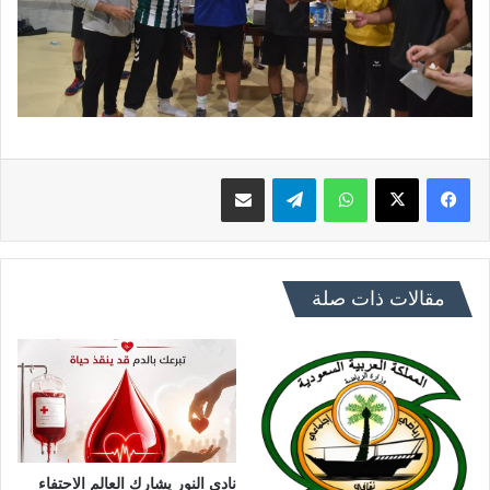
فيسبوك
X
واتساب
تيلقرام
مشاركة عبر البريد
مقالات ذات صلة
نادي النور يشارك العالم الاحتفاء