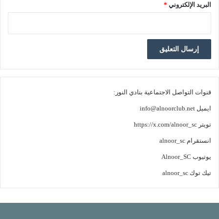
البريد الإلكتروني
*
قنوات التواصل الاجتماعية بنادي النور:
ايميل
info@alnoorclub.net
تويتر
https://x.com/alnoor_sc
انستقرام
alnoor_sc
يوتيوب
Alnoor_SC
تيك توك
alnoor_sc