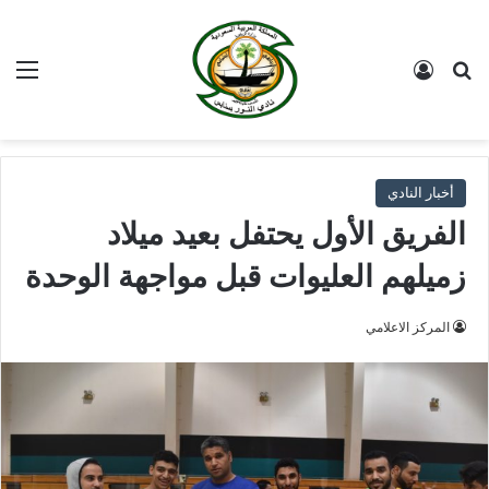
بحث عن
تسجيل الدخول
الق
أخبار النادي
الفريق الأول يحتفل بعيد ميلاد
زميلهم العليوات قبل مواجهة الوحدة
المركز الاعلامي