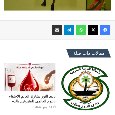
فيسبوك
X
واتساب
تيلقرام
مشاركة عبر البريد
مقالات ذات صلة
نادي النور يشارك العالم الاحتفاء
باليوم العالمي للمتبرعين بالدم
14 يونيو، 2026