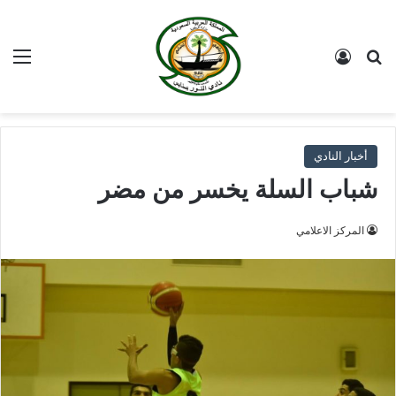
بحث عن
تسجيل الدخول
الق
أخبار النادي
شباب السلة يخسر من مضر
المركز الاعلامي