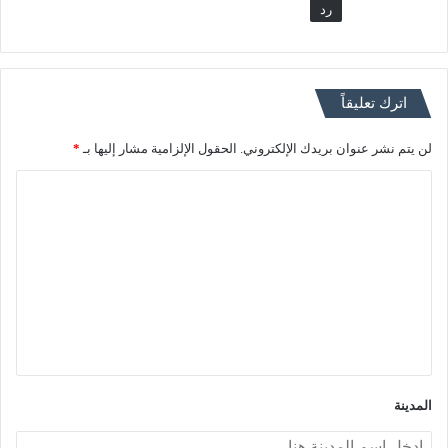
رد
اترك تعليقاً
لن يتم نشر عنوان بريدك الإلكتروني.
الحقول الإلزامية مشار إليها بـ
*
ا
ل
ت
ع
ل
ي
ق
*
المدينة