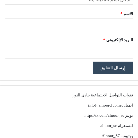
الاسم
*
البريد الإلكتروني
*
قنوات التواصل الاجتماعية بنادي النور:
ايميل
info@alnoorclub.net
تويتر
https://x.com/alnoor_sc
انستقرام
alnoor_sc
يوتيوب
Alnoor_SC