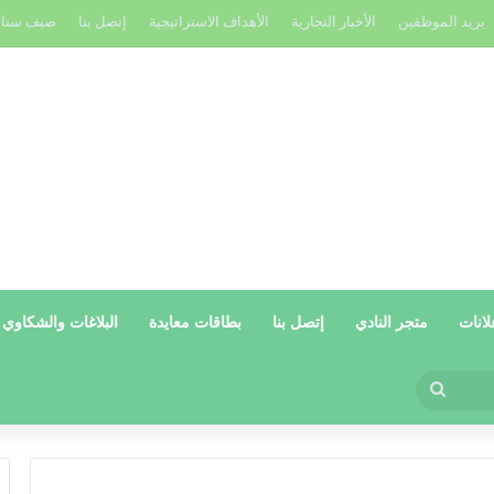
بريد الموظفين
الأخبار التجارية
الأهداف الاستراتيجية
إتصل بنا
صيف سنا
لانات
متجر النادي
إتصل بنا
بطاقات معايدة
البلاغات والشكاوي
بحث
عن