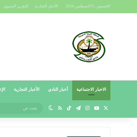
الخميس , 6 أغسطس 2026
الأخبار التجارية
التقرير السنوي
الاخبار الاجتماعية
أخبار النادي
الأخبار التجارية
الإع
X
يوتيوب
انستقرام
تيلقرام
‫TikTok
ملخص الموقع RSS
الوضع المظلم