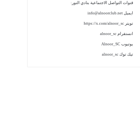
قنوات التواصل الاجتماعية بنادي النور:
ايميل
info@alnoorclub.net
تويتر
https://x.com/alnoor_sc
انستقرام
alnoor_sc
يوتيوب
Alnoor_SC
تيك توك
alnoor_sc