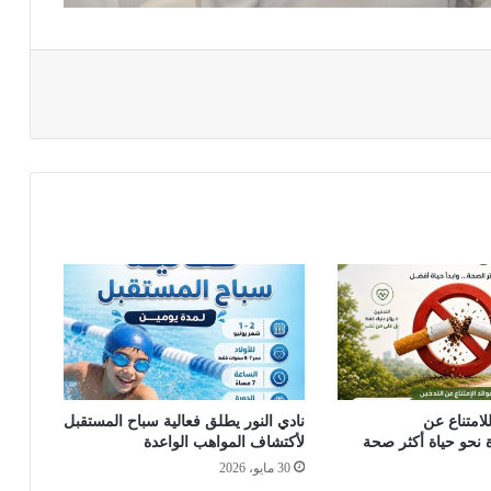
لامتناع عن
نادي النور يطلق فعالية سباح المستقبل
 نحو حياة أكثر صحة
لأكتشاف المواهب الواعدة
30 مايو، 2026