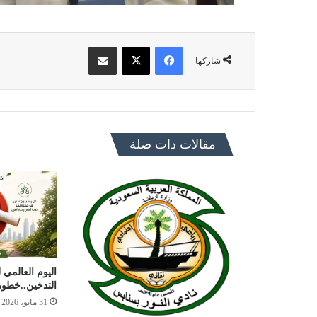
فيسبوك
X
مشاركة عبر البريد
شاركها
مقالات ذات صلة
اليوم العالمي ل
التدخين..خطوة
31 مايو، 2026