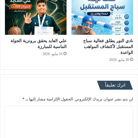
نادي النور يطلق فعالية سباح
علي العابد يحقق برونزية الجولة
المستقبل لأكتشاف المواهب
الماسية للمبارزة
الواعدة
16 مايو، 2026
30 مايو، 2026
اترك تعليقاً
لن يتم نشر عنوان بريدك الإلكتروني.
الحقول الإلزامية مشار إليها بـ
*
ا
ل
ت
ع