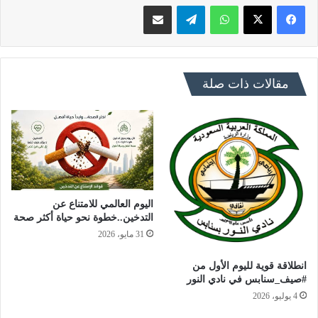
فيسبوك
X
واتساب
تيلقرام
مشاركة عبر البريد
مقالات ذات صلة
اليوم العالمي للامتناع عن
التدخين..خطوة نحو حياة أكثر صحة
31 مايو، 2026
انطلاقة قوية لليوم الأول من
#صيف_سنابس في نادي النور
4 يوليو، 2026