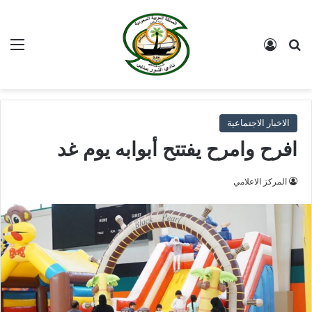
بحث عن
تسجيل الدخول
الق
الاخبار الاجتماعية
افرح وامرح يفتتح أبوابه يوم غد
المركز الاعلامي