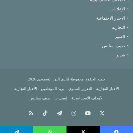
الإعلانات
الاخبار الاجتماعية
التجارية
الصور
صيف سنابس
فيديو
جميع الحقوق محفوظة لنادي النور السعودي 2026
الأخبار التجارية
التقرير السنوي
بريد الموظفين
الأخبار التجارية
الأهداف الاستراتيجية
إتصل بنا
صيف سنابس
X
يوتيوب
انستقرام
تيلقرام
‫TikTok
ملخص
الموقع