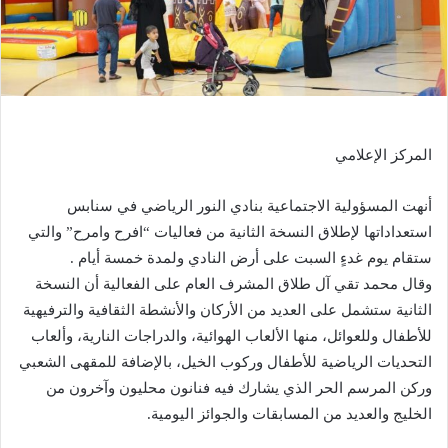
المركز الإعلامي
أنهت المسؤولية الاجتماعية بنادي النور الرياضي في سنابس
استعداداتها لإطلاق النسخة الثانية من فعاليات “افرح وامرح” والتي
ستقام يوم غدءٍ السبت على أرض النادي ولمدة خمسة أيام .
وقال محمد تقي آل طلاق المشرف العام على الفعالية أن النسخة
الثانية ستشمل على العديد من الأركان والأنشطة الثقافية والترفيهية
للأطفال وللعوائل، منها الألعاب الهوائية، والدراجات النارية، وألعاب
التحديات الرياضية للأطفال وركوب الخيل، بالإضافة للمقهى الشعبي
وركن المرسم الحر الذي يشارك فيه فنانون محليون وآخرون من
الخليج والعديد من المسابقات والجوائز اليومية.