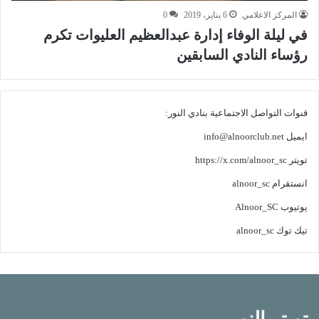
المركز الاعلامي
6 يناير، 2019
0
في ليلة الوفاء إدارة عبدالعظيم العليوات تكرم
رؤساء النادي السابقين
قنوات التواصل الاجتماعية بنادي النور:
ايميل
info@alnoorclub.net
تويتر
https://x.com/alnoor_sc
انستقرام
alnoor_sc
يوتيوب
Alnoor_SC
تيك توك
alnoor_sc