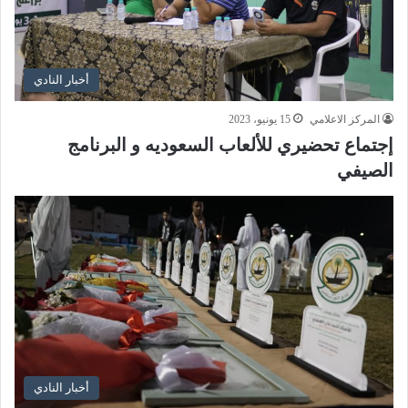
أخبار النادي
المركز الاعلامي
15 يونيو، 2023
إجتماع تحضيري للألعاب السعوديه و البرنامج
الصيفي
أخبار النادي