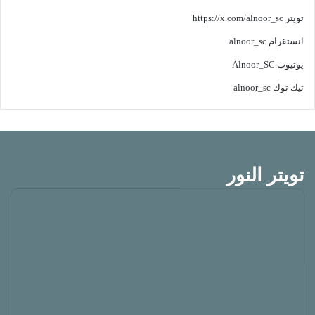
تويتر
https://x.com/alnoor_sc
انستقرام
alnoor_sc
يوتيوب
Alnoor_SC
تيك توك
alnoor_sc
تويتر النور