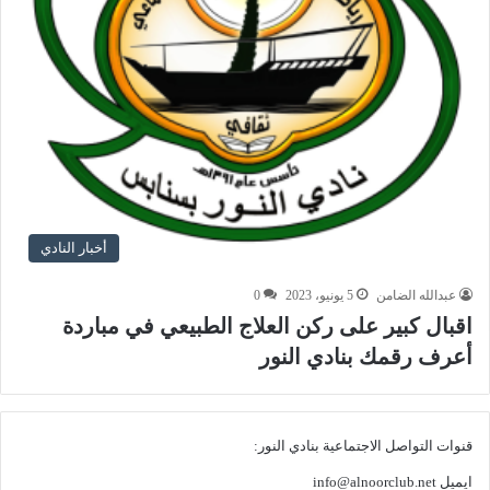
أخبار النادي
عبدالله الضامن
5 يونيو، 2023
0
اقبال كبير على ركن العلاج الطبيعي في مباردة
أعرف رقمك بنادي النور
قنوات التواصل الاجتماعية بنادي النور:
ايميل
info@alnoorclub.net