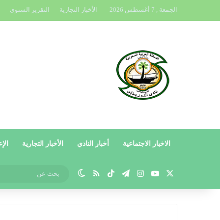
الجمعة , 7 أغسطس 2026
الأخبار التجارية
التقرير السنوي
الاخبار الاجتماعية
أخبار النادي
الأخبار التجارية
الإع
X
يوتيوب
انستقرام
تيلقرام
‫TikTok
ملخص الموقع RSS
الوضع المظلم