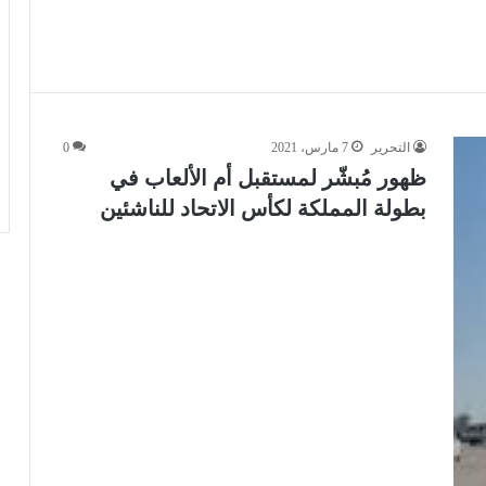
التحرير
7 مارس، 2021
0
ظهور مُبشّر لمستقبل أم الألعاب في
بطولة المملكة لكأس الاتحاد للناشئين