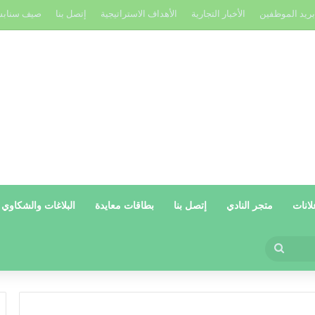
بريد الموظفين
الأخبار التجارية
الأهداف الاستراتيجية
إتصل بنا
صيف سناب
لانات
متجر النادي
إتصل بنا
بطاقات معايدة
البلاغات والشكاوي
بحث
عن