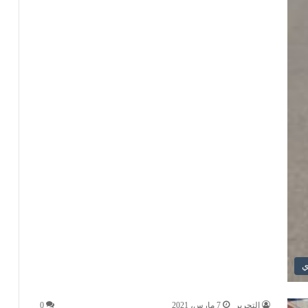
ي
التحرير
7 مارس، 2021
0