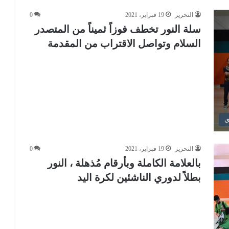
التحرير
19 فبراير، 2021
0
سلة النور تخطف فوزاً ثميناً من المتصدر
السلام وتواصل الاقتراب من المقدمة
ي
التحرير
19 فبراير، 2021
0
بالعلامة الكاملة وبأرقام مُذهلة ، النور
بطلاً لدوري الناشئين لكرة اليد