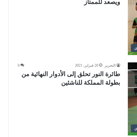
ويصعد للممتاز
ي
التحرير
20 فبراير، 2021
0
طائرة النور تحلق إلى الأدوار النهائية من
بطولة المملكة للناشئين
ي