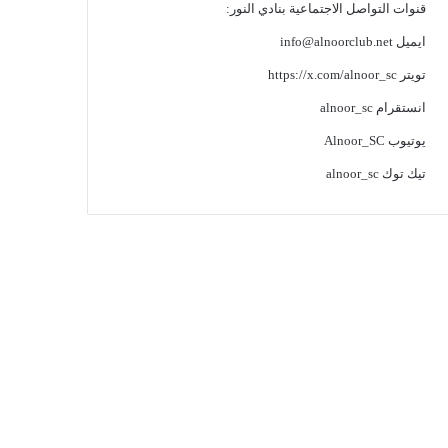
قنوات التواصل الاجتماعية بنادي النور:
ايميل
info@alnoorclub.net
تويتر
https://x.com/alnoor_sc
انستقرام
alnoor_sc
يوتيوب
Alnoor_SC
تيك توك
alnoor_sc